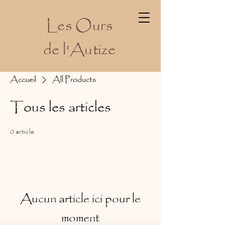
Les Ours
de l'Autize
Accueil
All Products
Tous les articles
0 article
Aucun article ici pour le
moment